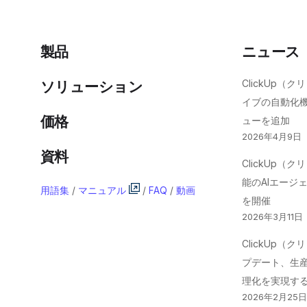
製品
ニュース
ClickUp（
ソリューション
イブの自動化
価格
ューを追加
2026年4月9日
資料
ClickUp（
能のAIエージ
用語集
/
マニュアル
/
FAQ
/
動画
を開催
2026年3月11日
ClickUp（
プデート、生
理化を実現す
2026年2月25日