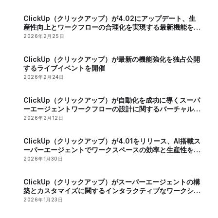
ClickUp（クリックアップ）が4.02にアップデート、生
産性向上とワークフローの合理化を実現する最新機能を発
表
2026年2月25日
ClickUp（クリックアップ）が最新の機能強化を独占公開
するライブイベントを開催
2026年2月24日
ClickUp（クリックアップ）が自動化を成功に導くスーパ
ーエージェントワークフローの設計に関するバーチャルイ
ベントを開催
2026年2月12日
ClickUp（クリックアップ）が4.01をリリース、AI搭載ス
ーパーエージェントでワークスペースの効率と生産性を向
上
2026年1月30日
ClickUp（クリックアップ）がスーパーエージェントの構
築とカスタマイズに関するインタラクティブなワークショ
ップを開催
2026年1月23日