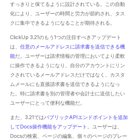
すっきりと保てるように設計されている。この自動
化により、ユーザーの時間と労力が節約され、タス
クに集中できるようになることが期待される。
ClickUp
3.21のもう1つの注目すべきアップデート
は、
任意のメールアドレスに請求書を送信できる機
能
だ。ユーザーは請求情報の管理においてより柔軟
に操作できるようになり、自分のアカウントにリン
クされているメールアドレスだけではなく、カスタ
ムメールにも直接請求書を送信できるようになっ
た。特に請求書を別の管理者や会計士に送信したい
ユーザーにとって便利な機能だ。
また、3.21では
パブリックAPIエンドポイントを追加
してDocs操作機能をアップデート
。ユーザーは、
Docsの検索、ページの編集、個々のページのプレー