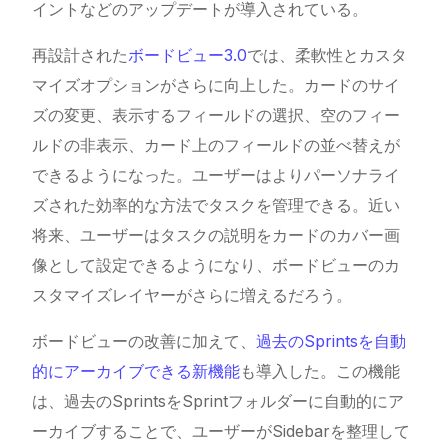
イントなどのアップデートが導入されている。
再設計された
ボードビュー3.0
では、柔軟性とカスタ
マイズオプションがさらに向上した。カードのサイ
ズの変更、表示するフィールドの選択、空のフィー
ルドの非表示、カード上のフィールドの並べ替えが
できるようになった。ユーザーはよりパーソナライ
ズされた効率的な方法でタスクを管理できる。近い
将来、ユーザーはタスクの説明をカードのカバー画
像として設定できるようになり、ボードビューのカ
スタマイズレイヤーがさらに増えるだろう。
ボードビューの改善に加えて、
過去のSprintsを自動
的にアーカイブできる新機能
も導入した。この機能
は、過去のSprintsをSprintフォルダーに自動的にア
ーカイブすることで、ユーザーがSidebarを整理して