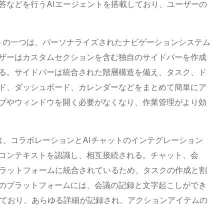
答などを行うAIエージェントを搭載しており、ユーザーの
ートの一つは、パーソナライズされたナビゲーションシステム
ザーはカスタムセクションを含む独自のサイドバーを作成
る。サイドバーは統合された階層構造を備え、タスク、ド
ド、ダッシュボード、カレンダーなどをまとめて簡単にア
ブやウィンドウを開く必要がなくなり、作業管理がより効
は、コラボレーションとAIチャットのインテグレーション
コンテキストを認識し、相互接続される。チャット、会
プラットフォームに統合されているため、タスクの作成と割
のプラットフォームには、会議の記録と文字起こしができ
搭載されており、あらゆる詳細が記録され、アクションアイテムの