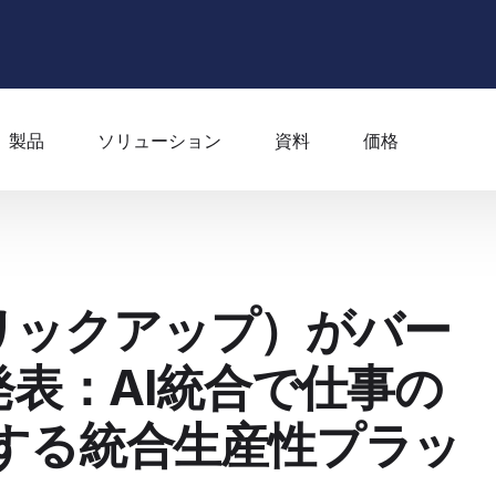
製品
ソリューション
資料
価格
（クリックアップ）がバー
発表：AI統合で仕事の
する統合生産性プラッ