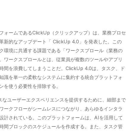
ォームであるClickUp（クリックアップ）は、業務プロセ
た革新的なアップデート「
ClickUp
4.0」を発表した。この
ク環境に共通する課題である「ワークスプロール（業務の
。ワークスプロールとは、従業員が複数のツールやアプリ
時間を浪費してしまうことだ。
ClickUp
4.0は、タスク、ド
知識を単一の柔軟なシステムに集約する統合プラットフォ
ンを使う必要性を排除する。
ムレスなユーザーエクスペリエンスを提供するために、細部まで
ワークフローがシームレスにつながり、あらゆるインタラ
設計されている。このプラットフォームは、AIを活用して
時間ブロックのスケジュールを作成する。また、タスク管