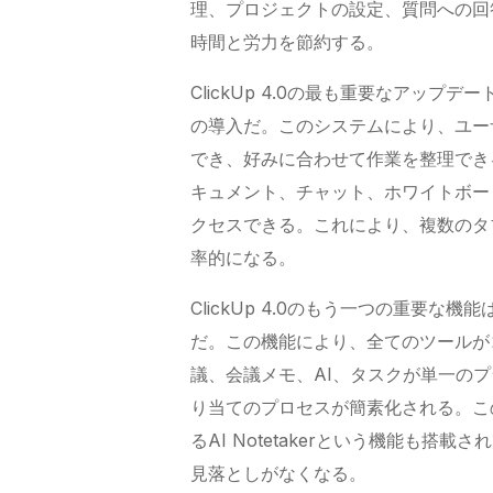
理、プロジェクトの設定、質問への回
時間と労力を節約する。
ClickUp
4.0の最も重要なアップデ
の導入だ。このシステムにより、ユー
でき、好みに合わせて作業を整理でき
キュメント、チャット、ホワイトボー
クセスできる。これにより、複数のタ
率的になる。
ClickUp
4.0のもう一つの重要な機能
だ。この機能により、全てのツールが
議、会議メモ、AI、タスクが単一の
り当てのプロセスが簡素化される。こ
るAI Notetakerという機能も
見落としがなくなる。