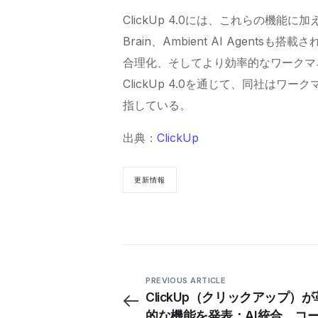
ClickUp
4.0には、これらの機能に加え
Brain、Ambient AI Agen
合理化、そしてより効率的なワークマ
ClickUp
4.0を通じて、同社はワー
指している。
出典：
ClickUp
更新情報
PREVIOUS ARTICLE
ClickUp（クリックアップ）
的な機能を発表：AI統合、コ