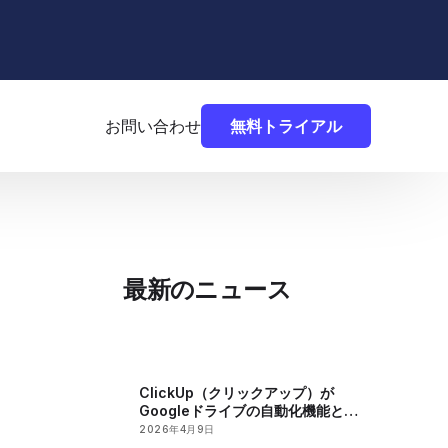
お問い合わせ
無料トライアル
最新のニュース
ClickUp（クリックアップ）が
Googleドライブの自動化機能と階
層型ワークロードビューを追加
2026年4月9日