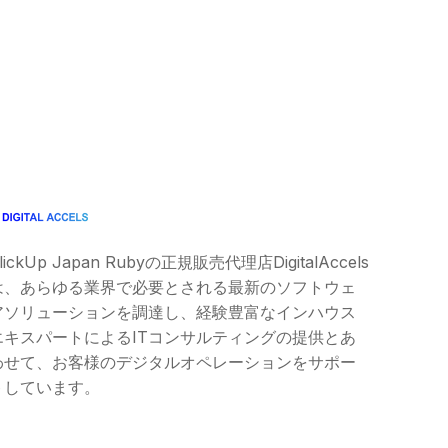
lickUp Japan Ruby
の正規販売代理店DigitalAccels
は、あらゆる業界で必要とされる最新のソフトウェ
アソリューションを調達し、経験豊富なインハウス
エキスパートによるITコンサルティングの提供とあ
わせて、お客様のデジタルオペレーションをサポー
トしています。