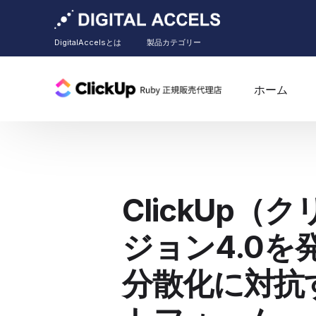
DigitalAccelsとは
製品カテゴリー
ホーム
ClickUp
ジョン4.0を
分散化に対抗