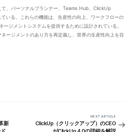
て、パーソナルプランナー、Teams Hub、
ClickUp
tsも搭載されている。これらの機能は、生産性の向上、ワークフローの
ネージメントシステムを提供するために設計されている。
クマネージメントのあり方を再定義し、世界の生産性向上を目
NEXT ARTICLE
が革新
ClickUp（クリックアップ）のCEO
ード生
がClickUp 4.0の詳細を解説