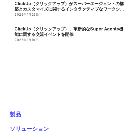
ClickUp（クリックアップ）がスーパーエージェントの構
築とカスタマイズに関するインタラクティブなワークショ
ップを開催
2026年1月23日
ClickUp（クリックアップ）、革新的なSuper Agents機
能に関する交流イベントを開催
2026年1月16日
製品
ソリューション