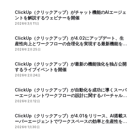
ClickUp（クリックアップ）がチャット機能のAIエージェ
ントを解説するウェビナーを開催
2026年3月11日
ClickUp（クリックアップ）が4.02にアップデート、生
産性向上とワークフローの合理化を実現する最新機能を発
表
2026年2月25日
ClickUp（クリックアップ）が最新の機能強化を独占公開
するライブイベントを開催
2026年2月24日
ClickUp（クリックアップ）が自動化を成功に導くスーパ
ーエージェントワークフローの設計に関するバーチャルイ
ベントを開催
2026年2月12日
ClickUp（クリックアップ）が4.01をリリース、AI搭載ス
ーパーエージェントでワークスペースの効率と生産性を向
上
2026年1月30日