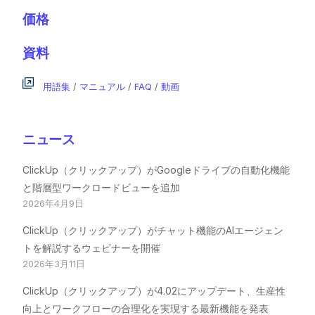
価格
資料
用語集
/
マニュアル
/
FAQ
/
動画
ニュース
ClickUp（クリックアップ）がGoogleドライブの自動化機能
と階層型ワークロードビューを追加
2026年4月9日
ClickUp（クリックアップ）がチャット機能のAIエージェン
トを解説するウェビナーを開催
2026年3月11日
ClickUp（クリックアップ）が4.02にアップデート、生産性
向上とワークフローの合理化を実現する最新機能を発表