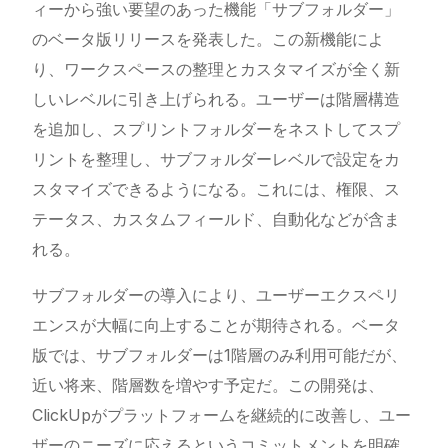
ィーから強い要望のあった機能「サブフォルダー」
のベータ版リリースを発表した。この新機能によ
り、ワークスペースの整理とカスタマイズが全く新
しいレベルに引き上げられる。ユーザーは階層構造
を追加し、スプリントフォルダーをネストしてスプ
リントを整理し、サブフォルダーレベルで設定をカ
スタマイズできるようになる。これには、権限、ス
テータス、カスタムフィールド、自動化などが含ま
れる。
サブフォルダーの導入により、ユーザーエクスペリ
エンスが大幅に向上することが期待される。ベータ
版では、サブフォルダーは1階層のみ利用可能だが、
近い将来、階層数を増やす予定だ。この開発は、
ClickUpがプラットフォームを継続的に改善し、ユー
ザーのニーズに応えるというコミットメントを明確