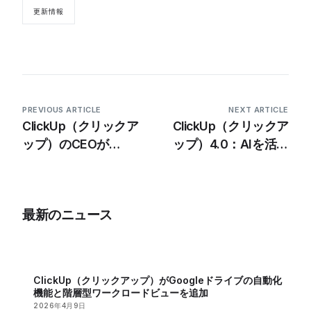
更新情報
PREVIOUS ARTICLE
NEXT ARTICLE
ClickUp（クリックア
ClickUp（クリックア
ップ）のCEOが
ップ）4.0：AIを活用
ClickUp 4.0の詳細を
した機能とユーザーエ
解説
クスペリエンスの向上
により、生産性向上の
最新のニュース
新時代を切り開く
ClickUp（クリックアップ）がGoogleドライブの自動化
機能と階層型ワークロードビューを追加
2026年4月9日